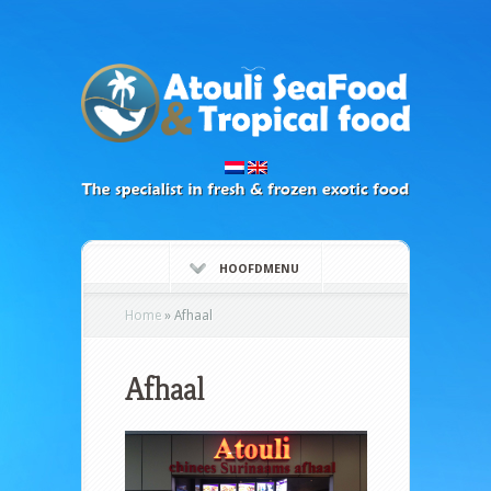
HOOFDMENU
Home
»
Afhaal
Afhaal