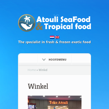
HOOFDMENU
Home
»
Winkel
Winkel