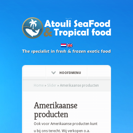
HOOFDMENU
Home
»
Slider
»
Amerikaanse producten
Amerikaanse
producten
Ook voor Amerikaanse producten kunt
u bij ons terecht. Wij verkopen o.a.