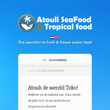
HOOFDMENU
Home
»
Posts by meadmin
Atouli de wereld Toko!
Welkom op de website van Toko Atouli,
de plek voor al uw exotische en
tropische producten!