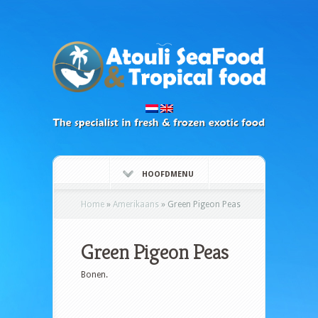
HOOFDMENU
Home
»
Amerikaans
»
Green Pigeon Peas
Green Pigeon Peas
Bonen.