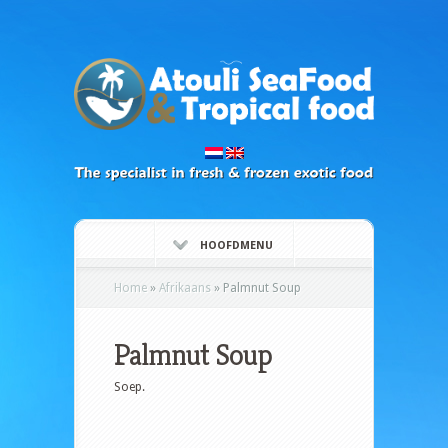
HOOFDMENU
Home
»
Afrikaans
»
Palmnut Soup
Palmnut Soup
Soep.