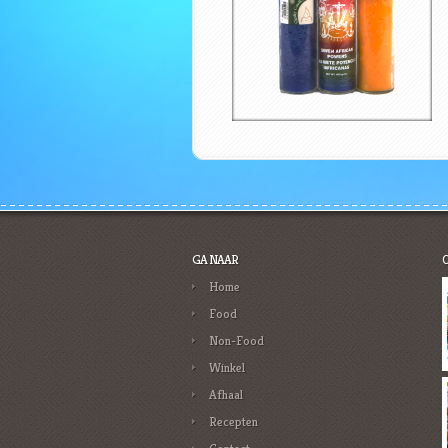
GA NAAR
Home
Food
Non-Food
Winkel
Afhaal
Recepten