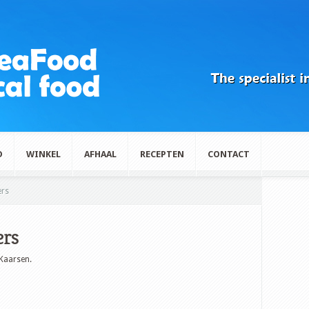
D
WINKEL
AFHAAL
RECEPTEN
CONTACT
ers
ers
Kaarsen.