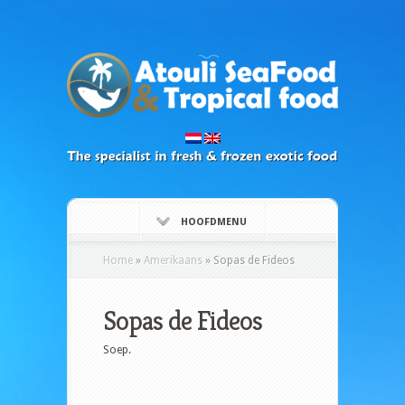
HOOFDMENU
Home
»
Amerikaans
»
Sopas de Fideos
Sopas de Fideos
Soep.